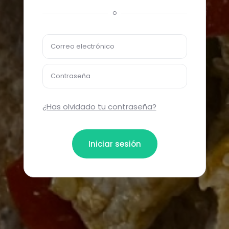
o
Correo electrónico
Contraseña
¿Has olvidado tu contraseña?
Iniciar sesión