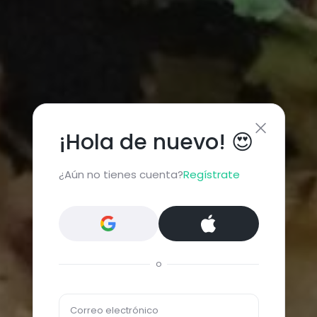
¡Hola de nuevo! 😍
¿Aún no tienes cuenta?
Regístrate
o
Correo electrónico