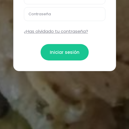
Contraseña
¿Has olvidado tu contraseña?
Iniciar sesión