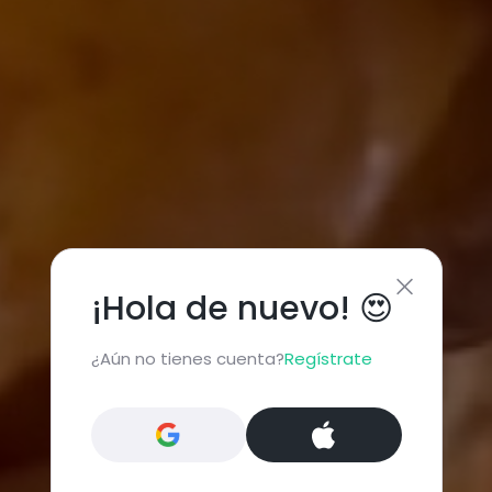
¡Hola de nuevo! 😍
¿Aún no tienes cuenta?
Regístrate