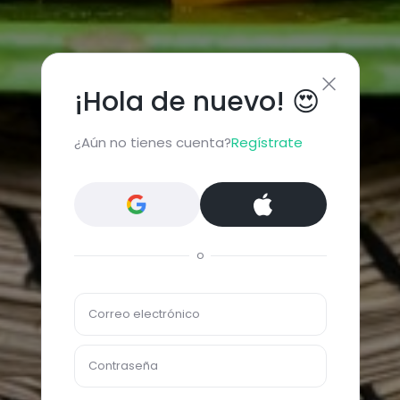
¡Hola de nuevo! 😍
¿Aún no tienes cuenta?
Regístrate
o
Correo electrónico
Contraseña