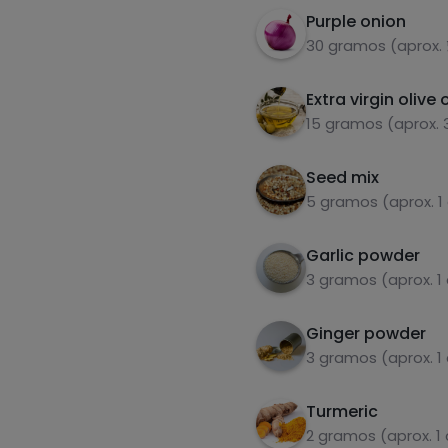
Purple onion
30 gramos (aprox.
Extra virgin olive o
15 gramos (aprox. 
Seed mix
5 gramos (aprox. 1
Garlic powder
3 gramos (aprox. 1
Ginger powder
3 gramos (aprox. 1
Turmeric
2 gramos (aprox. 1