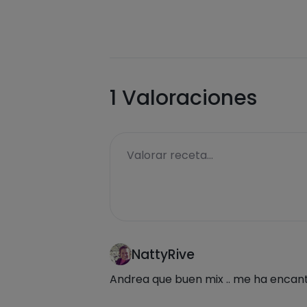
1
Valoraciones
Valorar receta...
NattyRive
Andrea que buen mix .. me ha encan