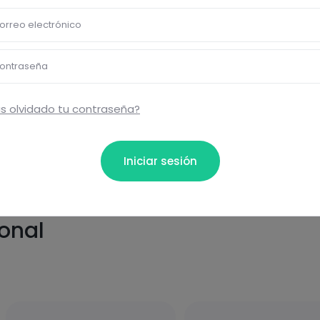
orreo electrónico
ontraseña
s olvidado tu contraseña?
Iniciar sesión
ional