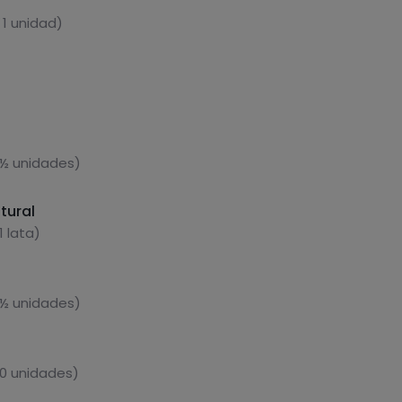
 1 unidad)
 ½ unidades)
tural
1 lata)
 ½ unidades)
 0 unidades)