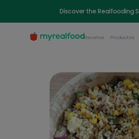
Discover the Realfooding 
Recetas
Productos