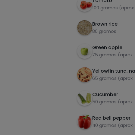
Tomato
100 gramos (aprox.
Brown rice
80 gramos
Green apple
75 gramos (aprox.
Yellowfin tuna, na
65 gramos (aprox. 
Cucumber
50 gramos (aprox.
Red bell pepper
40 gramos (aprox.