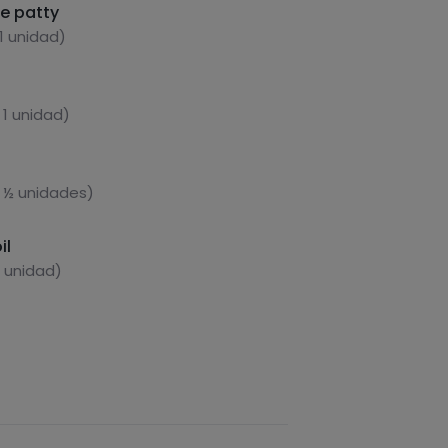
ie patty
1 unidad)
 1 unidad)
 ½ unidades)
il
1 unidad)