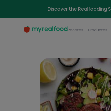
Discover the Realfooding 
Recetas
Productos