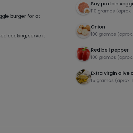
Soy protein vegg
110 gramos (aprox. 
gie burger for at
Onion
100 gramos (aprox.
ed cooking, serve it
Red bell pepper
100 gramos (aprox.
Extra virgin olive o
15 gramos (aprox. 