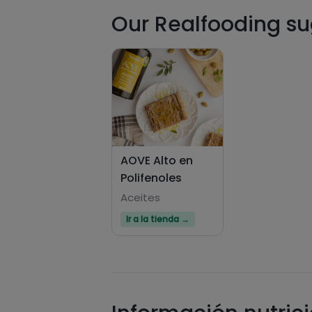
Our Realfooding sug
AOVE Alto en
Polifenoles
Aceites
Ir a la tienda →