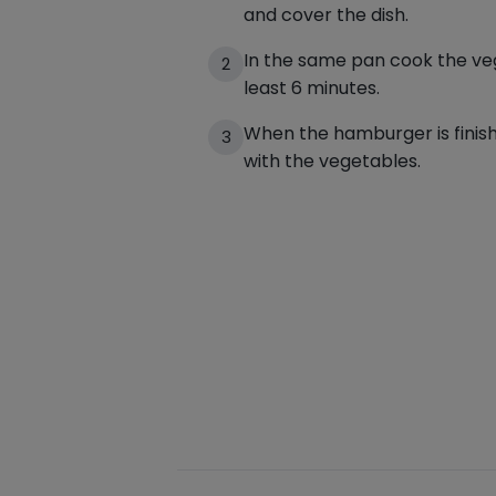
and cover the dish.
In the same pan cook the veg
2
least 6 minutes.
When the hamburger is finish
3
with the vegetables.