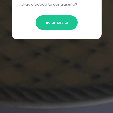
¿Has olvidado tu contraseña?
Iniciar sesión