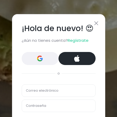
¡Hola de nuevo! 😍
¿Aún no tienes cuenta?
Regístrate
o
Correo electrónico
Contraseña