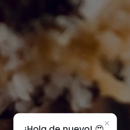
¡Hola de nuevo! 😍