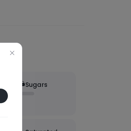
Sugars