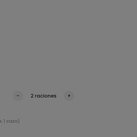
-
2
raciones
+
. 1 cazo)