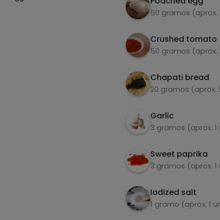
Poached egg
50 gramos (aprox. 
Crushed tomato
50 gramos (aprox. 
Chapati bread
20 gramos (aprox.
Garlic
3 gramos (aprox. 1
Sweet paprika
3 gramos (aprox. 1
Iodized salt
1 gramo (aprox. 1 u