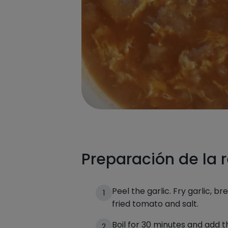
Preparación de la 
Peel the garlic. Fry garlic, br
1
fried tomato and salt.
Boil for 30 minutes and add the
2