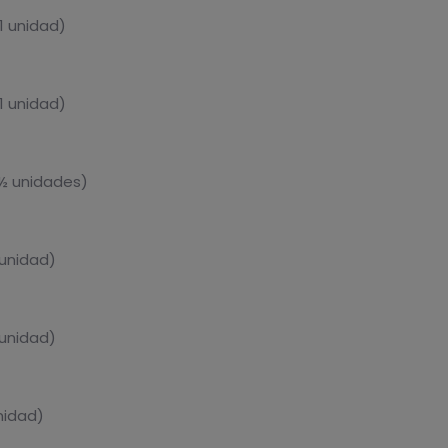
1 unidad)
1 unidad)
 ½ unidades)
 unidad)
 unidad)
nidad)