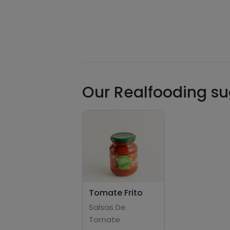
Our Realfooding sug
Tomate Frito
Salsas De
Tomate