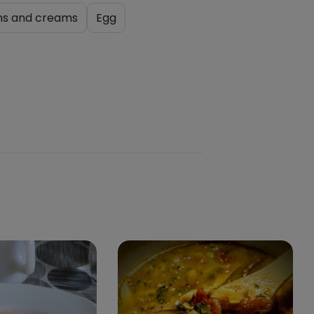
hs and creams
Egg