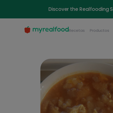
Discover the Realfooding 
Recetas
Productos