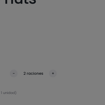
-
2
raciones
+
 1 unidad)