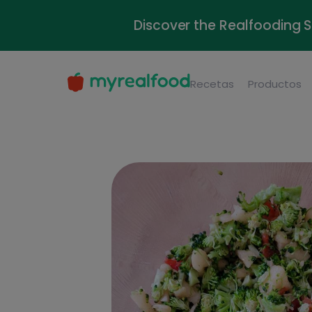
Discover the Realfooding 
Recetas
Productos