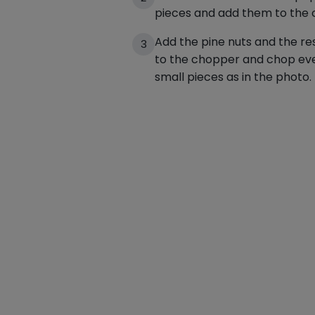
pieces and add them to the 
Add the pine nuts and the res
3
to the chopper and chop everyt
small pieces as in the photo.