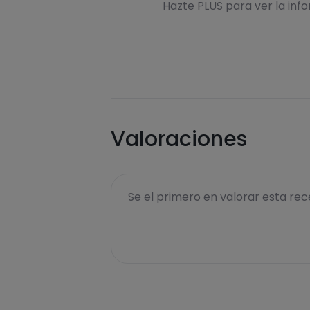
Hazte PLUS para ver la inf
Valoraciones
Se el primero en valorar esta rece