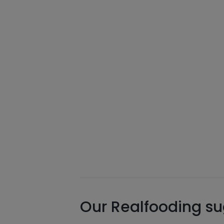
Our Realfooding sug