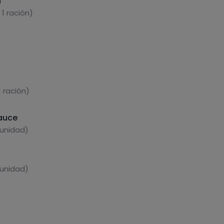
n
1 ración)
 ración)
sauce
 unidad)
 unidad)