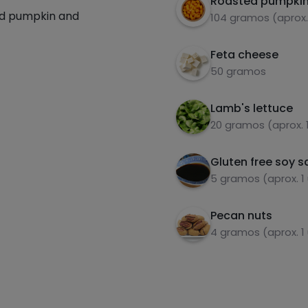
Roasted pumpki
ed pumpkin and
104 gramos (aprox. 
Feta cheese
50 gramos
Lamb's lettuce
20 gramos (aprox. 1
Gluten free soy 
5 gramos (aprox. 1
Pecan nuts
4 gramos (aprox. 1