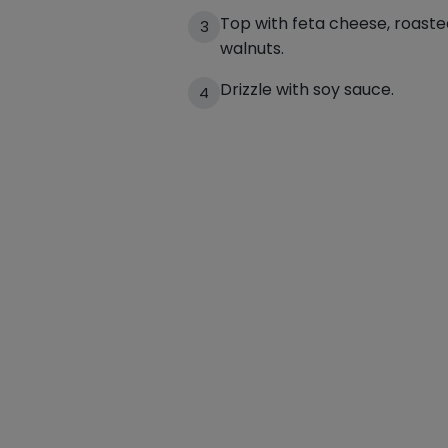
Top with feta cheese, roast
3
walnuts.
Drizzle with soy sauce.
4