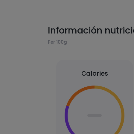
Información nutric
Per 100g
Calories