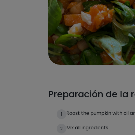
Preparación de la 
Roast the pumpkin with oil an
1
Mix all ingredients.
2