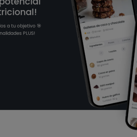
 potencial
ricional!
s a tu objetivo 🎯
nalidades PLUS!