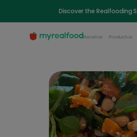
Discover the Realfooding 
Recetas
Productos