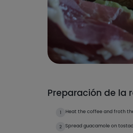
Preparación de la 
Heat the coffee and froth th
1
Spread guacamole on tostad
2