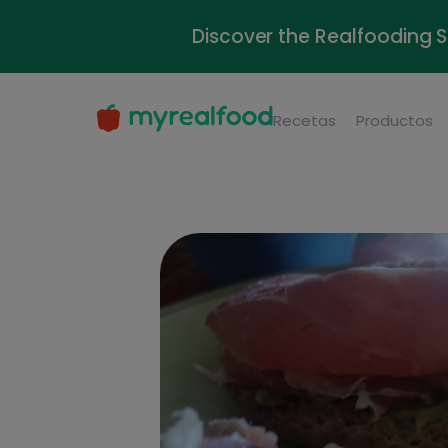
Discover the Realfooding 
Recetas
Productos