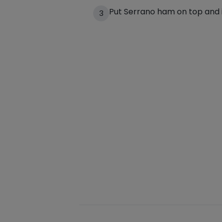
Put Serrano ham on top and i
3