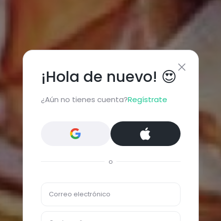
¡Hola de nuevo! 😍
¿Aún no tienes cuenta?
Regístrate
o
Correo electrónico