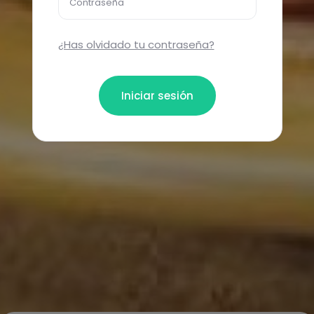
Contraseña
¿Has olvidado tu contraseña?
Iniciar sesión