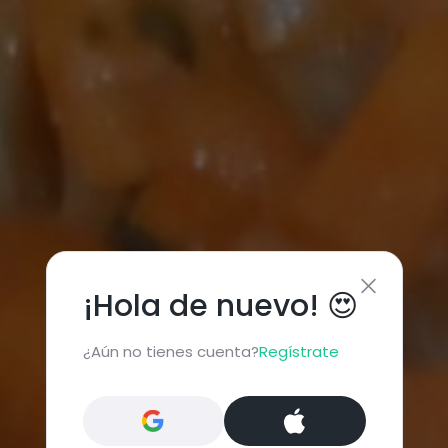
¡Hola de nuevo! 😍
¿Aún no tienes cuenta?
Regístrate