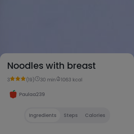
Noodles with breast
3
(
19
)
30 min
1063 kcal
Paulaa239
Ingredients
Steps
Calories