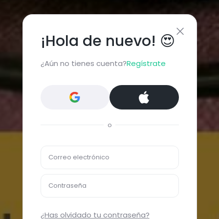
¡Hola de nuevo! 😍
¿Aún no tienes cuenta?
Regístrate
o
Correo electrónico
Contraseña
¿Has olvidado tu contraseña?