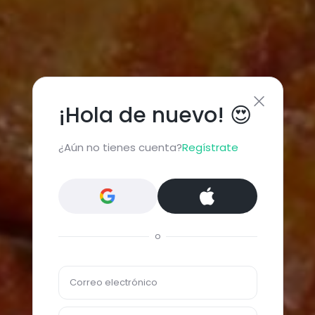
¡Hola de nuevo! 😍
¿Aún no tienes cuenta?
Regístrate
o
Correo electrónico