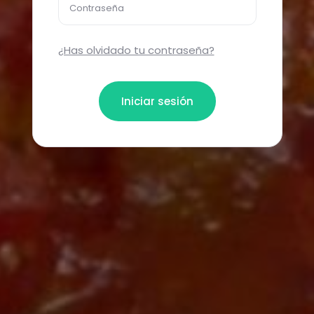
Contraseña
¿Has olvidado tu contraseña?
Iniciar sesión