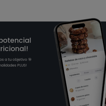
 potencial
ricional!
s a tu objetivo 🎯
nalidades PLUS!