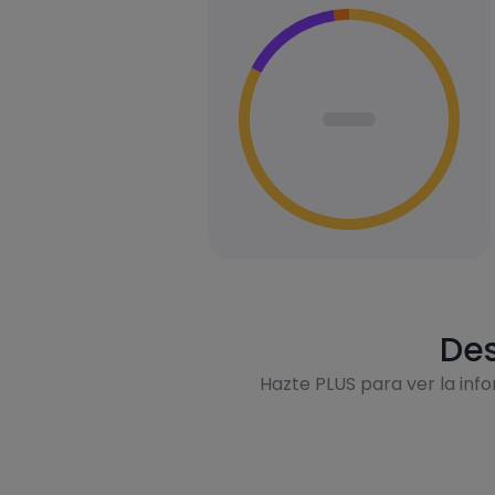
Des
Hazte PLUS para ver la inf