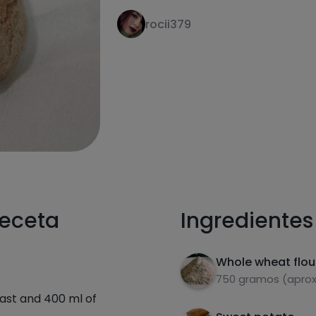
rocii379
receta
Ingredientes
Whole wheat flou
750 gramos (aprox.
ast and 400 ml of