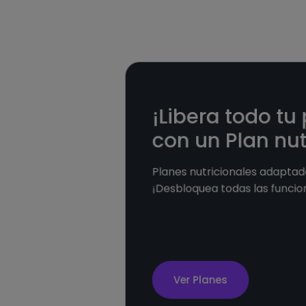
¡Libera todo tu
con un Plan nut
Planes nutricionales adaptado
¡Desbloquea todas las funcio
Ver Planes