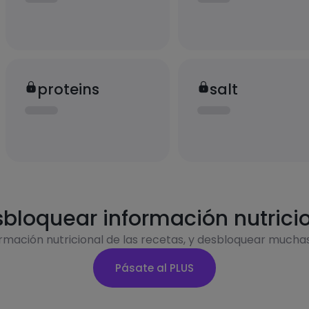
proteins
salt
bloquear información nutrici
ormación nutricional de las recetas, y desbloquear mucha
Pásate al PLUS