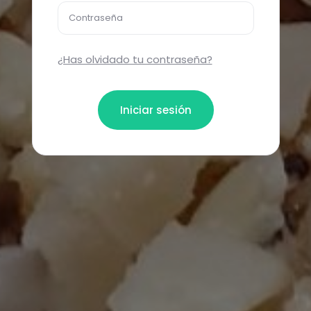
Contraseña
¿Has olvidado tu contraseña?
Iniciar sesión