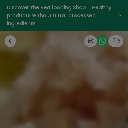
Discover the Realfooding Shop - Healthy
›
products without ultra-processed
ingredients
2