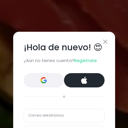
¡Hola de nuevo! 😍
¿Aún no tienes cuenta?
Regístrate
o
Correo electrónico