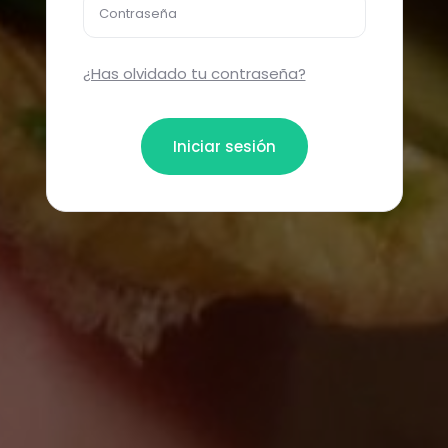
Contraseña
¿Has olvidado tu contraseña?
Iniciar sesión