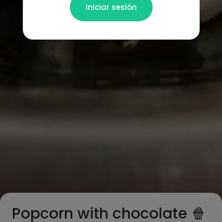
Iniciar sesión
Popcorn with chocolate 🍿