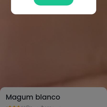
Magum blanco