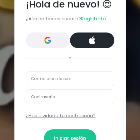
¡Hola de nuevo! 😍
¿Aún no tienes cuenta?
Regístrate
o
Correo electrónico
Contraseña
¿Has olvidado tu contraseña?
Iniciar sesión