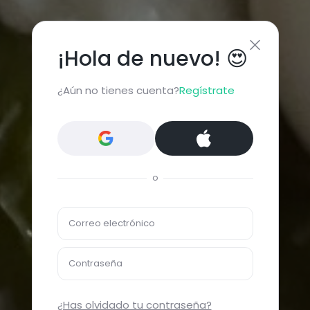
¡Hola de nuevo! 😍
¿Aún no tienes cuenta?
Regístrate
o
Correo electrónico
Contraseña
¿Has olvidado tu contraseña?