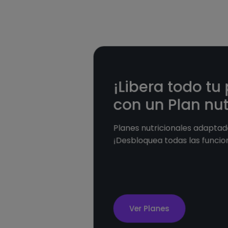
¡Libera todo tu
con un Plan nut
Planes nutricionales adaptado
¡Desbloquea todas las funcio
Ver Planes