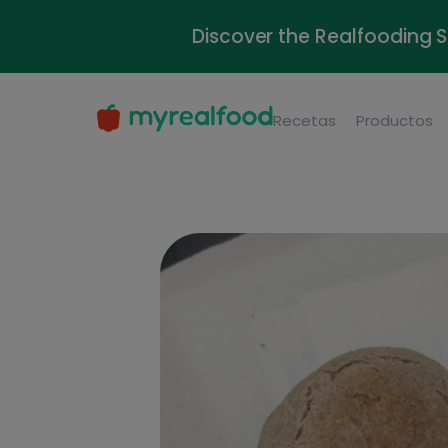
Discover the Realfooding 
Recetas
Productos