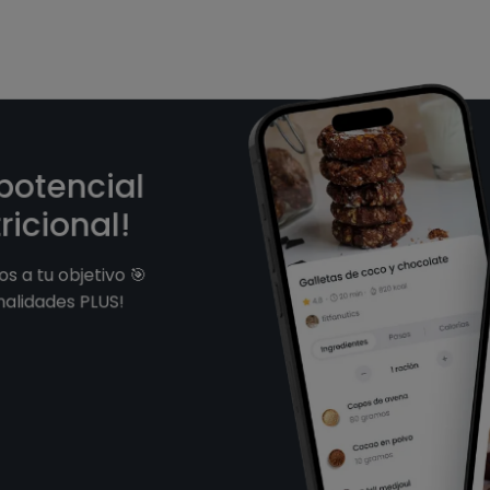
 potencial
ricional!
s a tu objetivo 🎯
nalidades PLUS!