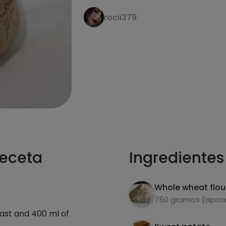
rocii379
receta
Ingredientes
Whole wheat flou
750 gramos (aprox.
ast and 400 ml of