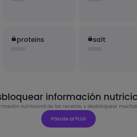
proteins
salt
bloquear información nutrici
ormación nutricional de las recetas, y desbloquear mucha
Pásate al PLUS