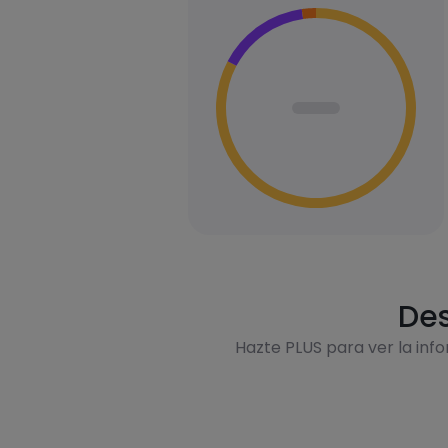
Des
Hazte PLUS para ver la inf