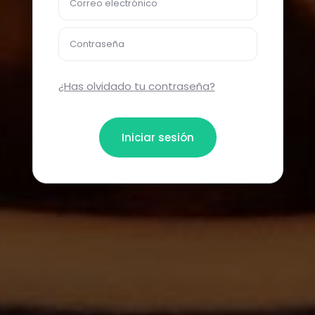
Correo electrónico
Contraseña
¿Has olvidado tu contraseña?
Iniciar sesión