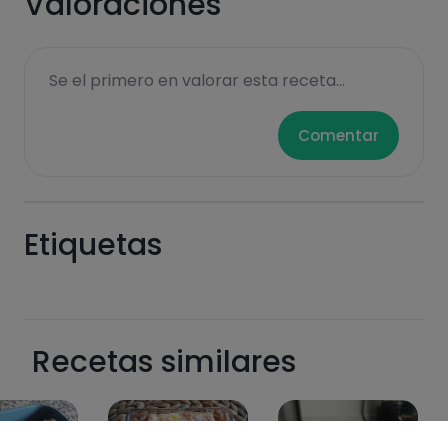
Valoraciones
Se el primero en valorar esta receta...
Comentar
Etiquetas
Recetas similares