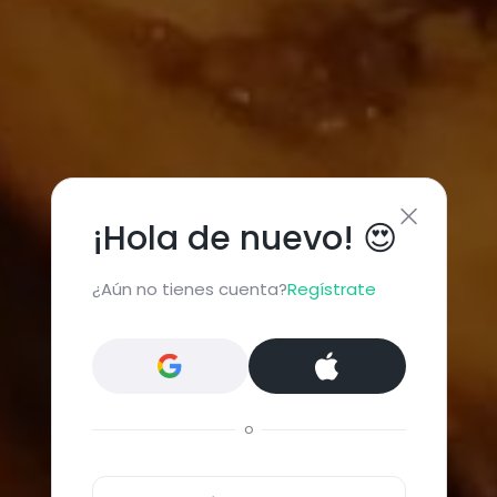
¡Hola de nuevo! 😍
¿Aún no tienes cuenta?
Regístrate
o