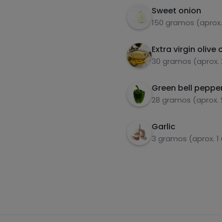
Sweet onion
150 gramos (aprox.
Extra virgin olive o
30 gramos (aprox.
Green bell peppe
28 gramos (aprox.
Garlic
3 gramos (aprox. 1