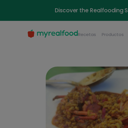
Discover the Realfooding 
Recetas
Productos