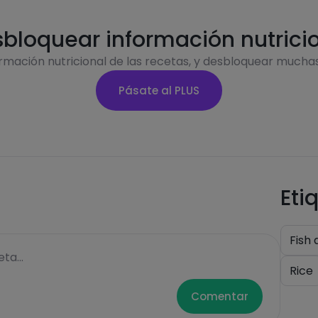
bloquear información nutrici
ormación nutricional de las recetas, y desbloquear mucha
Pásate al PLUS
Eti
Fish
ta...
Rice
Comentar