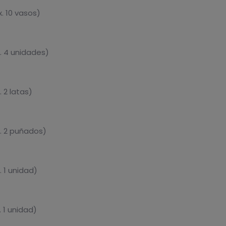
. 10 vasos)
. 4 unidades)
 2 latas)
. 2 puñados)
 1 unidad)
 1 unidad)