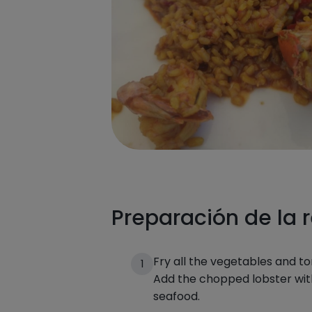
Preparación de la 
Fry all the vegetables and 
1
Add the chopped lobster with
seafood.