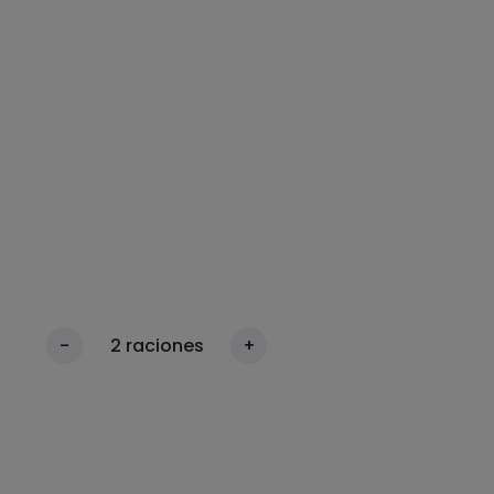
-
2
raciones
+