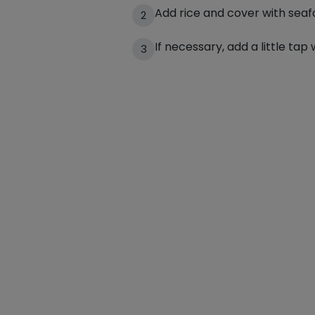
Add rice and cover with seaf
2
If necessary, add a little tap 
3